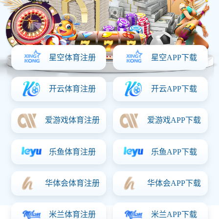
巴萨主席拉波尔塔确认哈维留任 新合同
包含一年续约选项
2026-06-09 15:03
阅读 40 次